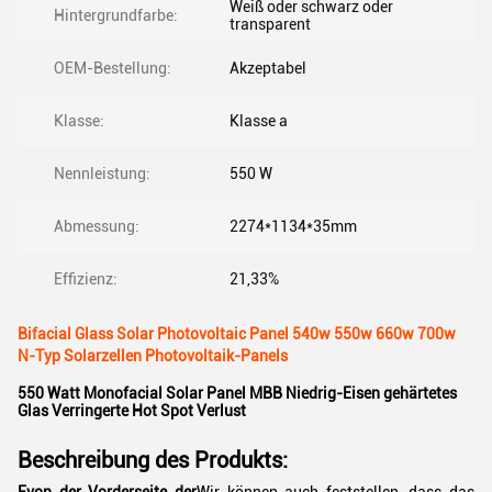
Weiß oder schwarz oder
Hintergrundfarbe:
transparent
OEM-Bestellung:
Akzeptabel
Klasse:
Klasse a
Nennleistung:
550 W
Abmessung:
2274*1134*35mm
Effizienz:
21,33%
Bifacial Glass Solar Photovoltaic Panel 540w 550w 660w 700w
N-Typ Solarzellen Photovoltaik-Panels
550 Watt Monofacial Solar Panel MBB Niedrig-Eisen gehärtetes
Glas Verringerte Hot Spot Verlust
Beschreibung des Produkts: