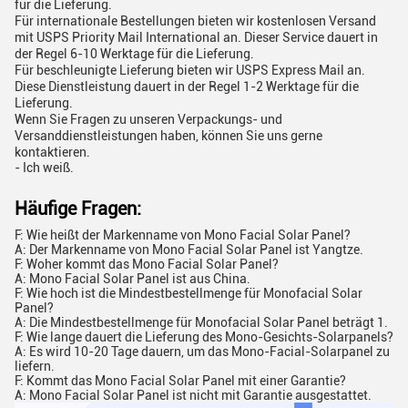
für die Lieferung.
Für internationale Bestellungen bieten wir kostenlosen Versand
mit USPS Priority Mail International an. Dieser Service dauert in
der Regel 6-10 Werktage für die Lieferung.
Für beschleunigte Lieferung bieten wir USPS Express Mail an.
Diese Dienstleistung dauert in der Regel 1-2 Werktage für die
Lieferung.
Wenn Sie Fragen zu unseren Verpackungs- und
Versanddienstleistungen haben, können Sie uns gerne
kontaktieren.
- Ich weiß.
Häufige Fragen:
F: Wie heißt der Markenname von Mono Facial Solar Panel?
A: Der Markenname von Mono Facial Solar Panel ist Yangtze.
F: Woher kommt das Mono Facial Solar Panel?
A: Mono Facial Solar Panel ist aus China.
F: Wie hoch ist die Mindestbestellmenge für Monofacial Solar
Panel?
A: Die Mindestbestellmenge für Monofacial Solar Panel beträgt 1.
F: Wie lange dauert die Lieferung des Mono-Gesichts-Solarpanels?
A: Es wird 10-20 Tage dauern, um das Mono-Facial-Solarpanel zu
liefern.
F: Kommt das Mono Facial Solar Panel mit einer Garantie?
A: Mono Facial Solar Panel ist nicht mit Garantie ausgestattet.