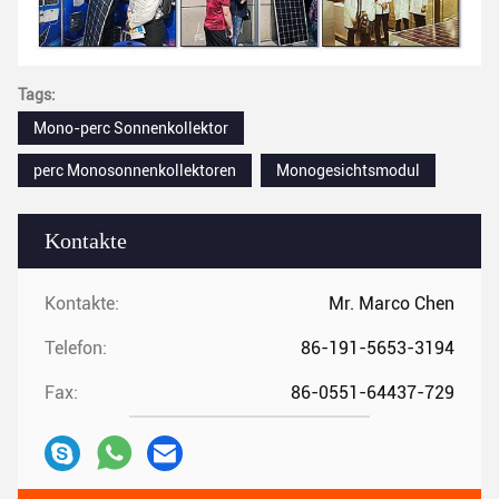
Tags:
Mono-perc Sonnenkollektor
perc Monosonnenkollektoren
Monogesichtsmodul
Kontakte
Kontakte:
Mr. Marco Chen
Telefon:
86-191-5653-3194
Fax:
86-0551-64437-729