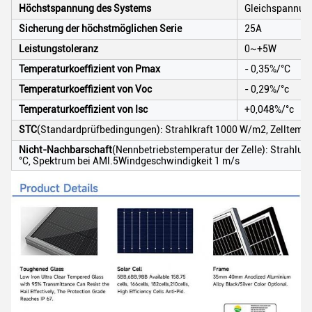
Höchstspannung des Systems
Gleichspannung
Sicherung der höchstmöglichen Serie
25A
Leistungstoleranz
0~+5W
Temperaturkoeffizient von Pmax
- 0,35%/°C
Temperaturkoeffizient von Voc
- 0,29%/°c
Temperaturkoeffizient von Isc
+0,048%/°c
STC
(Standardprüfbedingungen): Strahlkraft 1000 W/m2, Zelltemper
Nicht-Nachbarschaft
(Nennbetriebstemperatur der Zelle): Strahl
°C, Spektrum bei AMl.5Windgeschwindigkeit 1 m/s