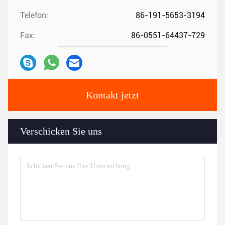
Telefon:
86-191-5653-3194
Fax:
86-0551-64437-729
Kontakt jetzt
Verschicken Sie uns