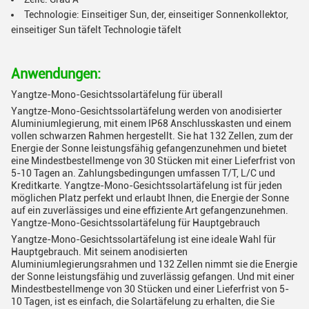
Technologie: Einseitiger Sun, der, einseitiger Sonnenkollektor,
einseitiger Sun täfelt Technologie täfelt
Anwendungen:
Yangtze-Mono-Gesichtssolartäfelung für überall
Yangtze-Mono-Gesichtssolartäfelung werden von anodisierter
Aluminiumlegierung, mit einem IP68 Anschlusskasten und einem
vollen schwarzen Rahmen hergestellt. Sie hat 132 Zellen, zum der
Energie der Sonne leistungsfähig gefangenzunehmen und bietet
eine Mindestbestellmenge von 30 Stücken mit einer Lieferfrist von
5-10 Tagen an. Zahlungsbedingungen umfassen T/T, L/C und
Kreditkarte. Yangtze-Mono-Gesichtssolartäfelung ist für jeden
möglichen Platz perfekt und erlaubt Ihnen, die Energie der Sonne
auf ein zuverlässiges und eine effiziente Art gefangenzunehmen.
Yangtze-Mono-Gesichtssolartäfelung für Hauptgebrauch
Yangtze-Mono-Gesichtssolartäfelung ist eine ideale Wahl für
Hauptgebrauch. Mit seinem anodisierten
Aluminiumlegierungsrahmen und 132 Zellen nimmt sie die Energie
der Sonne leistungsfähig und zuverlässig gefangen. Und mit einer
Mindestbestellmenge von 30 Stücken und einer Lieferfrist von 5-
10 Tagen, ist es einfach, die Solartäfelung zu erhalten, die Sie