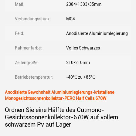
Maß:
2384*1303*35mm
Verbindungsstück:
MC4
Feld:
Anodisierte Aluminiumlegierung
Rahmenfarbe:
Volles Schwarzes
Zellengröße:
210*210mm
Betriebstemperatur:
-40℃ zu +85℃
Anodisierte Gewohnheit Aluminiumlegierungs-kristallene
Monogesichtssonnenkollektor-PERC Half Cells 670W
Ordnen Sie eine Hälfte des Cutmono-
Gesichtssonnenkollektor-670W auf vollem
schwarzem Pv auf Lager