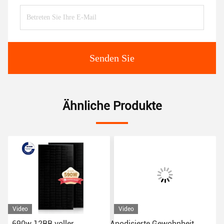
Senden Sie
Ähnliche Produkte
Video
Video
Anodisierte Gewohnheit
Monokristalliner Mono-PV