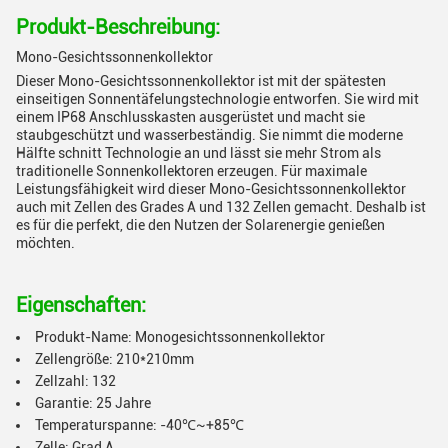
Produkt-Beschreibung:
Mono-Gesichtssonnenkollektor
Dieser Mono-Gesichtssonnenkollektor ist mit der spätesten
einseitigen Sonnentäfelungstechnologie entworfen. Sie wird mit
einem IP68 Anschlusskasten ausgerüstet und macht sie
staubgeschützt und wasserbeständig. Sie nimmt die moderne
Hälfte schnitt Technologie an und lässt sie mehr Strom als
traditionelle Sonnenkollektoren erzeugen. Für maximale
Leistungsfähigkeit wird dieser Mono-Gesichtssonnenkollektor
auch mit Zellen des Grades A und 132 Zellen gemacht. Deshalb ist
es für die perfekt, die den Nutzen der Solarenergie genießen
möchten.
Eigenschaften:
Produkt-Name: Monogesichtssonnenkollektor
Zellengröße: 210*210mm
Zellzahl: 132
Garantie: 25 Jahre
Temperaturspanne: -40℃~+85℃
Zelle: Grad A