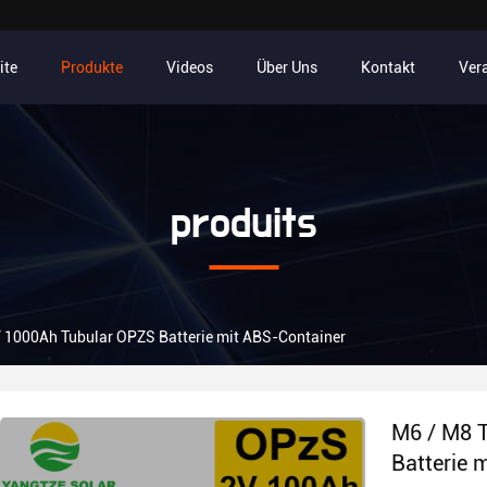
ite
Produkte
Videos
Über Uns
Kontakt
Ver
produits
V 1000Ah Tubular OPZS Batterie mit ABS-Container
M6 / M8 
Batterie 