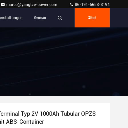
marco@yangtze-power.com
86-191-5653-3194
anstaltungen
German
Zitat
Terminal Typ 2V 1000Ah Tubular OPZS
mit ABS-Container