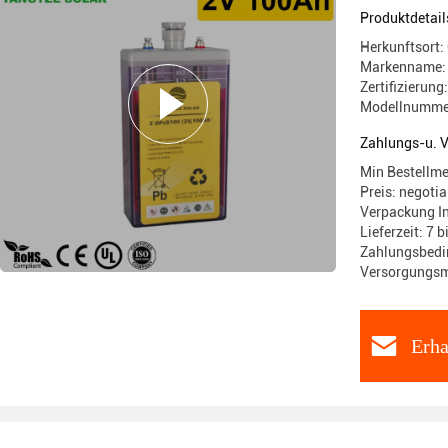
Produktdetail
Herkunftsort:
Markenname:
Zertifizieru
Modellnumme
Zahlungs-u. 
Min Bestellme
Preis: negotia
Verpackung I
Lieferzeit: 7 
Zahlungsbedin
Versorgungsm
Erha