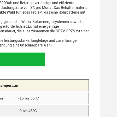
000Ah und liefert zuverlässige und effiziente
ntlastungsrate von 3% pro Monat.Das Behältermaterial
kte Wahl für jedes Projekt, das eine Rohrbatterie mit
ängigen und in Wohn-Solarenergiesystemen sowie für
erforderlich ist.Es hat eine geringe
bensdauer, die alles zusammen die OPZV OPZS zu einer
ne leistungsstarke, langlebige und zuverlässige
wendung eine unschlagbare Wahl.
temperatur
ur
-15 bis 55
°C
-0 bis 45
°C