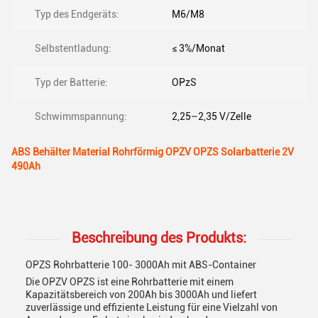
Typ des Endgeräts:
M6/M8
Selbstentladung:
≤ 3%/Monat
Typ der Batterie:
OPzS
Schwimmspannung:
2,25–2,35 V/Zelle
ABS Behälter Material Rohrförmig OPZV OPZS Solarbatterie 2V
490Ah
Beschreibung des Produkts:
OPZS Rohrbatterie 100- 3000Ah mit ABS-Container
Die OPZV OPZS ist eine Rohrbatterie mit einem
Kapazitätsbereich von 200Ah bis 3000Ah und liefert
zuverlässige und effiziente Leistung für eine Vielzahl von