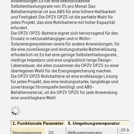
Anwendungen.Es hat eine beeindruckende
Selbstentlastungsrate von 3% pro Monat.Das
Behältermaterial ist aus ABS für eine höhere Haltbarkeit
und Festigkeit.Die OPZV OPZS ist die perfekte Wahl für
jedes Projekt, das eine Rohrbatterie mit hoher Kapazität
erfordert.
Die OPZV OPZS-Batterie eignet sich hervorragend für den
Einsatz in netzunabhängigen und in Wohn-
Solarenergiesystemen sowie für andere Anwendungen, für
die eine zuverlässige und leistungsstarke Batterielösung
erforderlich ist.Es hat eine geringe Selbstentladungsrate.,
niedrige Impedanz und eine unglaublich lange Design-
Lebensdauer, die alles zusammen die OPZV OPZS zu einer
überlegenen Wahl für die Energiespeicherung machen.
Die OPZV OPZS Rohrbatterie ist eine erstklassige Lösung
für jedes Projekt, das eine leistungsstarke, langlebige und
zuverlässige Stromquelle benötigt.und ABS-
Behältermaterial, ist die OPZV OPZS für jede Anwendung
eine unschlagbare Wahl.
1. Funktionale Parameter
5. Umgebungstemperatur
-15 bis
Nennspannung
2V
Abflusstemperatur