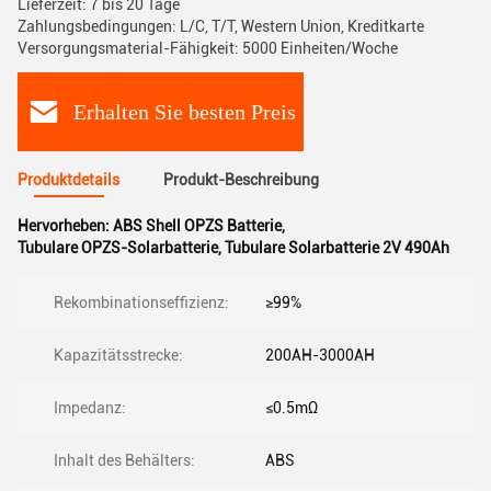
Lieferzeit: 7 bis 20 Tage
Zahlungsbedingungen: L/C, T/T, Western Union, Kreditkarte
Versorgungsmaterial-Fähigkeit: 5000 Einheiten/Woche
Erhalten Sie besten Preis
Produktdetails
Produkt-Beschreibung
Hervorheben:
ABS Shell OPZS Batterie
,
Tubulare OPZS-Solarbatterie
,
Tubulare Solarbatterie 2V 490Ah
Rekombinationseffizienz:
≥99%
Kapazitätsstrecke:
200AH-3000AH
Impedanz:
≤0.5mΩ
Inhalt des Behälters:
ABS