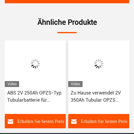
Ähnliche Produkte
Video
Video
ABS 2V 250Ah OPZS-Typ
Zu Hause verwendet 2V
Tubularbatterie für
350Ah Tubular OPZS
Solarenergiesysteme
Batterie mit mehr als 20
Jahren Lebensdauer
s
Erhalten Sie besten Preis
Erhalten Sie besten Preis