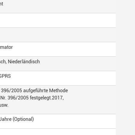
nt
rmator
sch, Niederländisch
/GPRS
r. 396/2005 aufgeführte Methode
 Nr. 396/2005 festgelegt.2017,
usw.
Jahre (Optional)