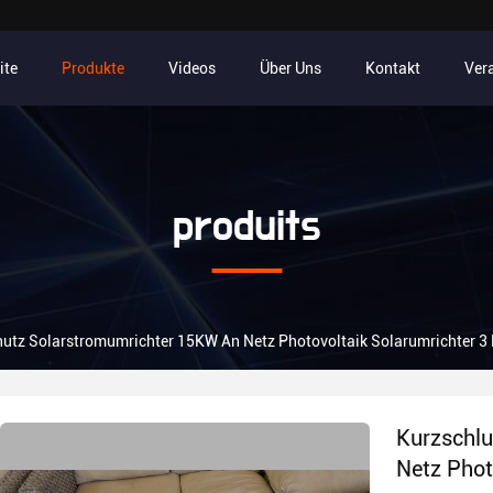
ite
Produkte
Videos
Über Uns
Kontakt
Ver
produits
utz Solarstromumrichter 15KW An Netz Photovoltaik Solarumrichter 
Kurzschl
Netz Phot