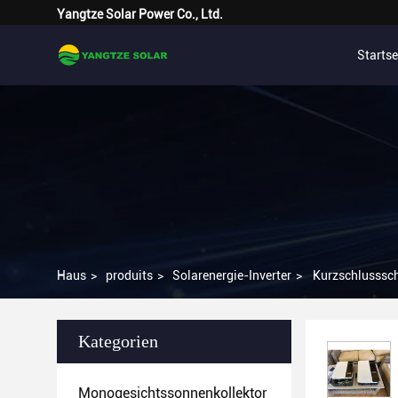
Yangtze Solar Power Co., Ltd.
Startse
Haus
>
produits
>
Solarenergie-Inverter
>
Kurzschlusssch
Kategorien
Monogesichtssonnenkollektor