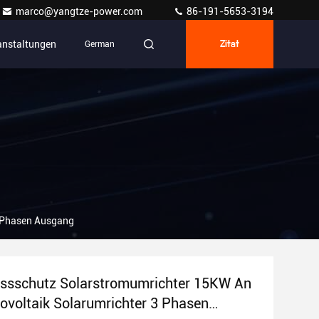
marco@yangtze-power.com
86-191-5653-3194
anstaltungen
German
Zitat
3 Phasen Ausgang
ussschutz Solarstromumrichter 15KW An
ovoltaik Solarumrichter 3 Phasen