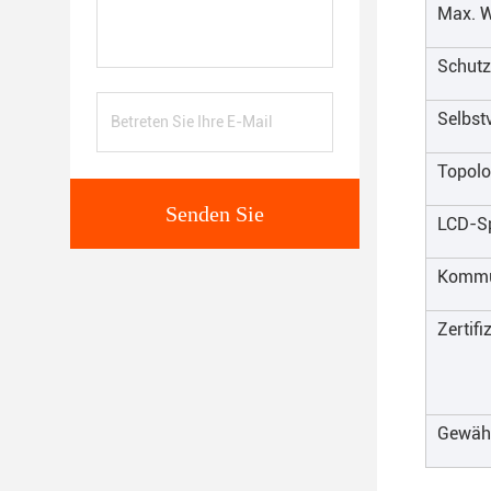
Max. 
Schut
Selbst
Topolo
Senden Sie
LCD-S
Kommun
Zertifi
Gewähr