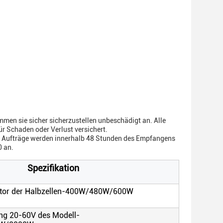
men sie sicher sicherzustellen unbeschädigt an. Alle
r Schaden oder Verlust versichert.
le Aufträge werden innerhalb 48 Stunden des Empfangens
0 an.
Spezifikation
tor der Halbzellen-400W/480W/600W
ng 20-60V des Modell-