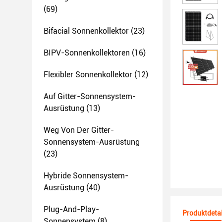
(69)
Bifacial Sonnenkollektor
(23)
BIPV-Sonnenkollektoren
(16)
Flexibler Sonnenkollektor
(12)
Auf Gitter-Sonnensystem-
Ausrüstung
(13)
Weg Von Der Gitter-
Sonnensystem-Ausrüstung
(23)
Hybride Sonnensystem-
Ausrüstung
(40)
Plug-And-Play-
Produktdetai
Sonnensystem
(8)