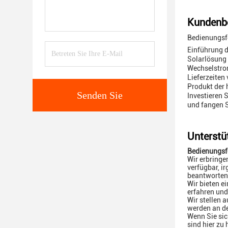
Kundenbe
Bedienungsf
Einführung d
Solarlösung 
Wechselstrom
Lieferzeiten
Produkt der 
Senden Sie
Investieren 
und fangen S
Unterstü
Bedienungsf
Wir erbringe
verfügbar, i
beantworten
Wir bieten e
erfahren und
Wir stellen 
werden an de
Wenn Sie sic
sind hier zu 