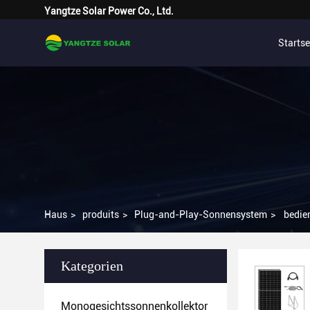
Yangtze Solar Power Co., Ltd.
Startse
Haus
>
produits
>
Plug-and-Play-Sonnensystem
>
bedie
Kategorien
Monogesichtssonnenkollektor