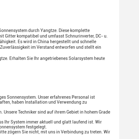
 Sonnensystem durch Yangtze. Diese komplette
mit Gitter kompatibel und umfasst Schnurinverter, DC- u.
igkeit. Es wird in China hergestellt und schnelle
 Zuverlässigkeit im Verstand entworfen und stellt ein
tze. Erhalten Sie Ihr angetriebenes Solarsystem heute
iges Sonnensystem. Unser erfahrenes Personal ist
haften, haben Installation und Verwendung zu
n. Unsere Techniker sind auf ihrem Gebiet in hohem Grade
s Ihr System immer aktuell und glatt laufend ist. Wir
Sonnensystem festgelegt.
e zögern Sie nicht, mit uns in Verbindung zu treten. Wir