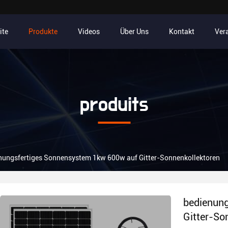
ite
Produkte
Videos
Über Uns
Kontakt
Ver
produits
nungsfertiges Sonnensystem 1kw 600w auf Gitter-Sonnenkollektoren
bedienun
Gitter-So