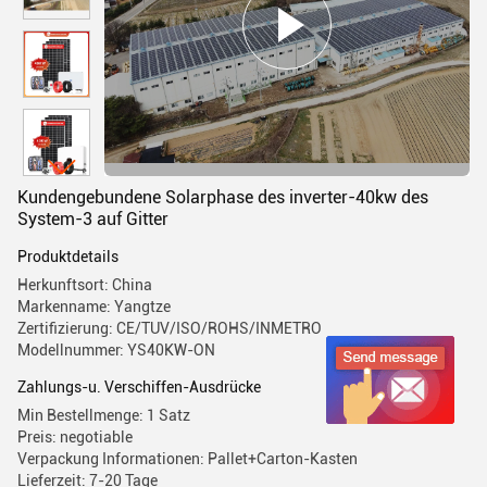
Kundengebundene Solarphase des inverter-40kw des
System-3 auf Gitter
Produktdetails
Herkunftsort: China
Markenname: Yangtze
Zertifizierung: CE/TUV/ISO/ROHS/INMETRO
Modellnummer: YS40KW-ON
Zahlungs-u. Verschiffen-Ausdrücke
Min Bestellmenge: 1 Satz
Preis: negotiable
Verpackung Informationen: Pallet+Carton-Kasten
Lieferzeit: 7-20 Tage