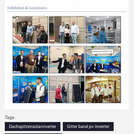
Tags:
Dachspitzensolarinverter
Gitter band pv-Inverter