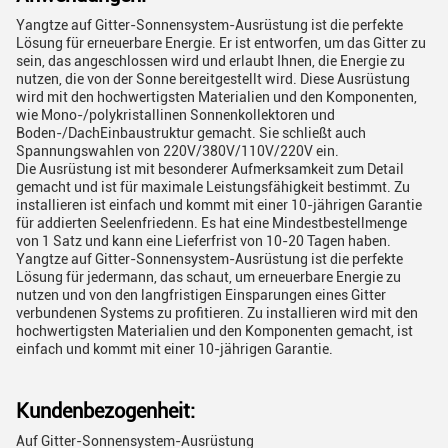
Yangtze auf Gitter-Sonnensystem-Ausrüstung ist die perfekte
Lösung für erneuerbare Energie. Er ist entworfen, um das Gitter zu
sein, das angeschlossen wird und erlaubt Ihnen, die Energie zu
nutzen, die von der Sonne bereitgestellt wird. Diese Ausrüstung
wird mit den hochwertigsten Materialien und den Komponenten,
wie Mono-/polykristallinen Sonnenkollektoren und
Boden-/DachEinbaustruktur gemacht. Sie schließt auch
Spannungswahlen von 220V/380V/110V/220V ein.
Die Ausrüstung ist mit besonderer Aufmerksamkeit zum Detail
gemacht und ist für maximale Leistungsfähigkeit bestimmt. Zu
installieren ist einfach und kommt mit einer 10-jährigen Garantie
für addierten Seelenfriedenn. Es hat eine Mindestbestellmenge
von 1 Satz und kann eine Lieferfrist von 10-20 Tagen haben.
Yangtze auf Gitter-Sonnensystem-Ausrüstung ist die perfekte
Lösung für jedermann, das schaut, um erneuerbare Energie zu
nutzen und von den langfristigen Einsparungen eines Gitter
verbundenen Systems zu profitieren. Zu installieren wird mit den
hochwertigsten Materialien und den Komponenten gemacht, ist
einfach und kommt mit einer 10-jährigen Garantie.
Kundenbezogenheit:
Auf Gitter-Sonnensystem-Ausrüstung