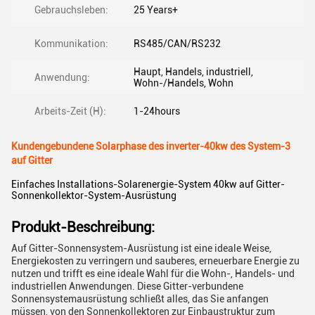
Gebrauchsleben:
25 Years+
Kommunikation:
RS485/CAN/RS232
Haupt, Handels, industriell,
Anwendung:
Wohn-/Handels, Wohn
Arbeits-Zeit (H):
1-24hours
Kundengebundene Solarphase des inverter-40kw des System-3
auf Gitter
Einfaches Installations-Solarenergie-System 40kw auf Gitter-
Sonnenkollektor-System-Ausrüstung
Produkt-Beschreibung:
Auf Gitter-Sonnensystem-Ausrüstung ist eine ideale Weise,
Energiekosten zu verringern und sauberes, erneuerbare Energie zu
nutzen und trifft es eine ideale Wahl für die Wohn-, Handels- und
industriellen Anwendungen. Diese Gitter-verbundene
Sonnensystemausrüstung schließt alles, das Sie anfangen
müssen, von den Sonnenkollektoren zur Einbaustruktur zum