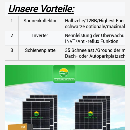
Unsere Vorteile:
1
Sonnenkollektor
Halbzelle/12BB/Highest Energie
schwarze optionale/maximale G
2
Inverter
Nennleistung der Überwachun
INVT/Anti-reflux Funktion
3
Schienenplatte
35 Schneelast /Ground der m-
Dach- oder Autoparkplatzschien