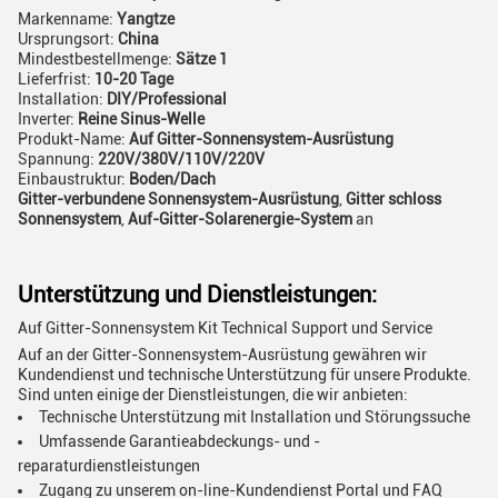
Markenname:
Yangtze
Ursprungsort:
China
Mindestbestellmenge:
Sätze 1
Lieferfrist:
10-20 Tage
Installation:
DIY/Professional
Inverter:
Reine Sinus-Welle
Produkt-Name:
Auf Gitter-Sonnensystem-Ausrüstung
Spannung:
220V/380V/110V/220V
Einbaustruktur:
Boden/Dach
Gitter-verbundene Sonnensystem-Ausrüstung
,
Gitter schloss
Sonnensystem
,
Auf-Gitter-Solarenergie-System
an
Unterstützung und Dienstleistungen:
Auf Gitter-Sonnensystem Kit Technical Support und Service
Auf an der Gitter-Sonnensystem-Ausrüstung gewähren wir
Kundendienst und technische Unterstützung für unsere Produkte.
Sind unten einige der Dienstleistungen, die wir anbieten:
Technische Unterstützung mit Installation und Störungssuche
Umfassende Garantieabdeckungs- und -
reparaturdienstleistungen
Zugang zu unserem on-line-Kundendienst Portal und FAQ