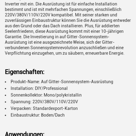
Inverter mit ein. Die Ausrüstung ist für einfache Installation
bestimmt und ist mit mehrfachen Spannungen, einschließlich
220V/380V/110V/220V kompatibel. Mit seiner starken und
zuverlässigen Einbaustruktur können Sie die Ausrüstung entweder
aus den Grund oder das Dach installieren. Plus, für addierten
Seelenfriedenn, diese Ausrüstung kommt mit einer 10-jährigen
Garantie. Die Investierung in auf Gitter-Sonnensystem-
Ausrüstung ist eine ausgezeichnete Weise, sich der Gitter-
verbundenen Sonnensystemrevolution anzuschließen und eine
Verpflichtung einzugehen, um zu säubern, erneuerbare Energie.
Eigenschaften:
Produkt-Name: Auf Gitter-Sonnensystem-Ausrüstung
Installation: DIY/Professional
Sonnenkollektor: Mono/polykristallin
Spannung: 220V/380V/110V/220V
Verpacken: Standardexport-Karton
Einbaustruktur: Boden/Dach
Anwendungen: