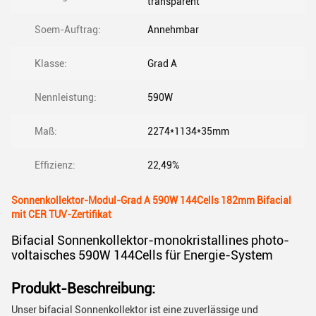
transparent
Soem-Auftrag:
Annehmbar
Klasse:
Grad A
Nennleistung:
590W
Maß:
2274*1134*35mm
Effizienz:
22,49%
Sonnenkollektor-Modul-Grad A 590W 144Cells 182mm Bifacial
mit CER TUV-Zertifikat
Bifacial Sonnenkollektor-monokristallines photo-
voltaisches 590W 144Cells für Energie-System
Produkt-Beschreibung:
Unser bifacial Sonnenkollektor ist eine zuverlässige und