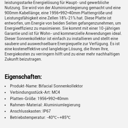
leistungsstarke Energielösung für Haupt- und gewerbliche
Nutzung. Sie wird von der Aluminiumlegierung gemacht und eine
900mm Kabellänge, eine 1956*992*40mm Plattengröße und
Leistungsfähigkeit eine Zellen 18%-21% hat. Diese Platte ist
entworfen, um Energie von beiden Seiten gefangenzunehmen, um
Energieeffizienz zu maximieren. Sie kommt mit einer 10-jährigen
Garantie und ist für Wohn- und kommerzielle Anwendungen ideal.
Dieser Sonnenkollektor ist einfach zu installieren und stellt eine
saubere und auswechselbare Energiequelle zur Verfügung. Es ist
eine kosteneffektive und langlebige Lösung, die Ihnen Ihre,
Energiekosten zu verringern hilft und zu einer mehr nachhaltigen
Zukunft beizutragen.
Eigenschaften:
Produkt-Name: Bifacial Sonnenkollektor
Verbindungsstück-Art: MC4
Platten-Größe: 1956*992*40mm
Rahmen-Material: Aluminiumlegierung
Anschlusskasten: IP67
Betriebstemperatur: -40℃~+85℃