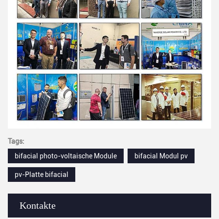
Tags:
bifacial photo-voltaische Module
bifacial Modul pv
pv-Platte bifacial
Kontakte