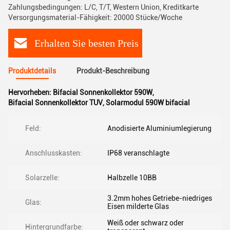
Zahlungsbedingungen: L/C, T/T, Western Union, Kreditkarte
Versorgungsmaterial-Fähigkeit: 20000 Stücke/Woche
Erhalten Sie besten Preis
Produktdetails
Produkt-Beschreibung
Hervorheben:
Bifacial Sonnenkollektor 590W
,
Bifacial Sonnenkollektor TUV
,
Solarmodul 590W bifacial
Feld:
Anodisierte Aluminiumlegierung
Anschlusskasten:
IP68 veranschlagte
Solarzelle:
Halbzelle 10BB
3.2mm hohes Getriebe-niedriges
Glas:
Eisen milderte Glas
Weiß oder schwarz oder
Hintergrundfarbe: