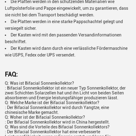
Die Platten werden in den schützenden Materialien wie
Luftpolsterfolie und Pappe eingewickelt, um zu garantieren, dass
sie nicht bei dem Transport beschädigt werden.
Die Platten werden in eine starke Pappschachtel gelegt und
versiegelt sicher.
Der Kasten wird mit den passenden Versandinformationen
beschriftet.
Der Kasten wird dann durch eine verlässliche Fördermaschine
wie USPS, Fedex oder UPS versendet.
FAQ:
Q: Was ist Bifacial Sonnenkollektor?
: Bifacial Sonnenkollektor ist ein neuer Typ Sonnenkollektor, der
zwei Schichten Solarzellen hat und ihn Licht von beiden Seiten
absorbieren und Energie leistungsfähiger produzieren lässt.
Q: Welche Marke ist der Bifacial Sonnenkollektor?
: Der Bifacial Sonnenkollektor wird durch Yangtze, eine
chinesische Marke gemacht.
Q: Woher ist der Bifacial Sonnenkollektor?
: Der Bifacial Sonnenkollektor wird in China hergestellt.
Q: Was sind die Vorteile des Bifacial Sonnenkollektors?
: Der Bifacial Sonnenkollektor hat eine verbesserte