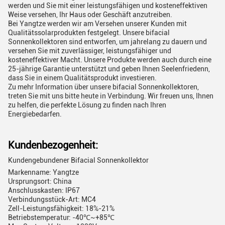
werden und Sie mit einer leistungsfähigen und kosteneffektiven
Weise versehen, Ihr Haus oder Geschäft anzutreiben.
Bei Yangtze werden wir am Versehen unserer Kunden mit
Qualitätssolarprodukten festgelegt. Unsere bifacial
Sonnenkollektoren sind entworfen, um jahrelang zu dauern und
versehen Sie mit zuverlässiger, leistungsfähiger und
kosteneffektiver Macht. Unsere Produkte werden auch durch eine
25-jährige Garantie unterstützt und geben Ihnen Seelenfriedenn,
dass Sie in einem Qualitätsprodukt investieren.
Zu mehr Information über unsere bifacial Sonnenkollektoren,
treten Sie mit uns bitte heute in Verbindung. Wir freuen uns, Ihnen
zu helfen, die perfekte Lösung zu finden nach Ihren
Energiebedarfen.
Kundenbezogenheit:
Kundengebundener Bifacial Sonnenkollektor
Markenname: Yangtze
Ursprungsort: China
Anschlusskasten: IP67
Verbindungsstück-Art: MC4
Zell-Leistungsfähigkeit: 18%-21%
Betriebstemperatur: -40℃~+85℃