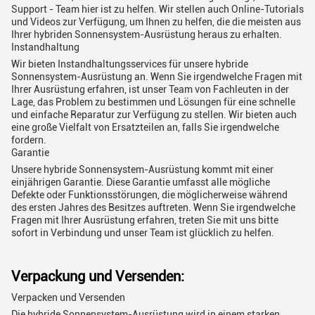
Support - Team hier ist zu helfen. Wir stellen auch Online-Tutorials
und Videos zur Verfügung, um Ihnen zu helfen, die die meisten aus
Ihrer hybriden Sonnensystem-Ausrüstung heraus zu erhalten.
Instandhaltung
Wir bieten Instandhaltungsservices für unsere hybride
Sonnensystem-Ausrüstung an. Wenn Sie irgendwelche Fragen mit
Ihrer Ausrüstung erfahren, ist unser Team von Fachleuten in der
Lage, das Problem zu bestimmen und Lösungen für eine schnelle
und einfache Reparatur zur Verfügung zu stellen. Wir bieten auch
eine große Vielfalt von Ersatzteilen an, falls Sie irgendwelche
fordern.
Garantie
Unsere hybride Sonnensystem-Ausrüstung kommt mit einer
einjährigen Garantie. Diese Garantie umfasst alle mögliche
Defekte oder Funktionsstörungen, die möglicherweise während
des ersten Jahres des Besitzes auftreten. Wenn Sie irgendwelche
Fragen mit Ihrer Ausrüstung erfahren, treten Sie mit uns bitte
sofort in Verbindung und unser Team ist glücklich zu helfen.
Verpackung und Versenden:
Verpacken und Versenden
Die hybride Sonnensystem-Ausrüstung wird in einem starken