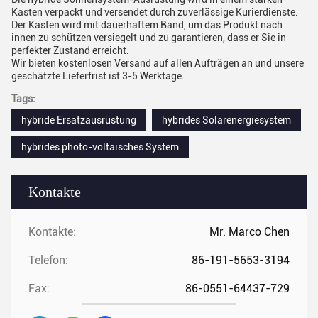
Kasten verpackt und versendet durch zuverlässige Kurierdienste.
Der Kasten wird mit dauerhaftem Band, um das Produkt nach
innen zu schützen versiegelt und zu garantieren, dass er Sie in
perfekter Zustand erreicht.
Wir bieten kostenlosen Versand auf allen Aufträgen an und unsere
geschätzte Lieferfrist ist 3-5 Werktage.
Tags:
hybride Ersatzausrüstung
hybrides Solarenergiesystem
hybrides photo-voltaisches System
Kontakte
Kontakte:
Mr. Marco Chen
Telefon:
86-191-5653-3194
Fax:
86-0551-64437-729