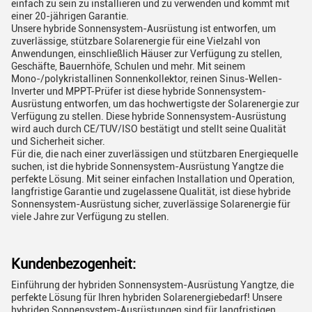
einfach zu sein zu installieren und zu verwenden und kommt mit
einer 20-jährigen Garantie.
Unsere hybride Sonnensystem-Ausrüstung ist entworfen, um
zuverlässige, stützbare Solarenergie für eine Vielzahl von
Anwendungen, einschließlich Häuser zur Verfügung zu stellen,
Geschäfte, Bauernhöfe, Schulen und mehr. Mit seinem
Mono-/polykristallinen Sonnenkollektor, reinen Sinus-Wellen-
Inverter und MPPT-Prüfer ist diese hybride Sonnensystem-
Ausrüstung entworfen, um das hochwertigste der Solarenergie zur
Verfügung zu stellen. Diese hybride Sonnensystem-Ausrüstung
wird auch durch CE/TUV/ISO bestätigt und stellt seine Qualität
und Sicherheit sicher.
Für die, die nach einer zuverlässigen und stützbaren Energiequelle
suchen, ist die hybride Sonnensystem-Ausrüstung Yangtze die
perfekte Lösung. Mit seiner einfachen Installation und Operation,
langfristige Garantie und zugelassene Qualität, ist diese hybride
Sonnensystem-Ausrüstung sicher, zuverlässige Solarenergie für
viele Jahre zur Verfügung zu stellen.
Kundenbezogenheit:
Einführung der hybriden Sonnensystem-Ausrüstung Yangtze, die
perfekte Lösung für Ihren hybriden Solarenergiebedarf! Unsere
hybriden Sonnensystem-Ausrüstungen sind für langfristigen