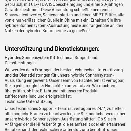
Gebrauch, mit CE-/TUV/ISObescheinigung und einer 20-jährigen
Garantie bestimmt. Diese Ausrüstung schließt einen reinen
Sinuswelleninverter, Schienenplatten und einen MPPT-Prüfer, alle
von einer verlässlichen Quelle in China mit ein. Erhalten Sie Ihre
hybride Sonnensystem-Ausrüstung heute und fangen Sie an, den
Nutzen der hybriden Solarenergie zu genießen!
Unterstützung und Dienstleistungen:
Hybrides Sonnensystem Kit Technical Support und
Dienstleistungen
Wir werden dem Erbringen der besten technischen Unterstützung
und der Dienstleistungen für unsere hybride Sonnensystem-
Ausrüstung eingeweiht. Unser Team von Fachleuten ist verfügbar,
Sie in jeder möglicher Hinsicht zu unterstützen. Wir möchten
überprüfen, ob Ihre Erfahrung mit unserem Produkt
zufriedenstellend und erfolgreich ist.
Technische Unterstützung
Unser technisches Support - Team ist verfügbares 24/7, zu helfen,
alle mögliche Fragen zu beantworten, die Sie möglicherweise über
unsere hybride Sonnensystem-Ausrüstung hätten. Ob Sie ein
Anfänger, der die Hilfe benötigt, die es aufstellt oder ein erfahrener
Benutzer sind, der technischere Unterstützung benötigt, unser