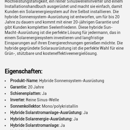
Hochleistungsfähigkeit, ein reiner Sinuswelleninverter und einem
Installationshandbuch ausgerüstet und macht sie einfach, damit
Kunden ein Solarenergiesystem auf ihre Selbst installieren. Die
hybride Sonnensystem-Ausrüstung ist entworfen, um für bis 20
Jahre zu dauern und kommt mit einer 20-jährigen Garantie und
gibt Kunden kompletten Seelenfriedenn. Diese hybride Sun-
Macht-Ausrüstung ist die perfekte Lösung für jedermann, das in
einem Solarenergiesystem investieren und langfristige
Einsparungen auf ihren Energierechnungen genießen möchte. Die
hybride gegründete Solarausrüstung ist die perfekte Wahl für eine
Grün-, stützbare und kosteneffektiveenergielösung.
Eigenschaften:
Produkt-Name:
Hybride Sonnensystem-Ausrüstung
Garantie:
20 Jahre
Schienenplatten:
Ja
Inverter:
Reine Sinus-Welle
Sonnenkollektor:
Mono/polykristallin
Hybride Solarstromanlage-Ausrüstung:
Ja
Hybride Solarenergie-Ausrüstung:
Ja
Hybride Solarstromanlage:
Ja