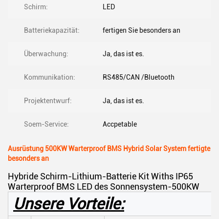
Schirm:
LED
Batteriekapazität:
fertigen Sie besonders an
Überwachung:
Ja, das ist es.
Kommunikation:
RS485/CAN /Bluetooth
Projektentwurf:
Ja, das ist es.
Soem-Service:
Accpetable
Ausrüstung 500KW Warterproof BMS Hybrid Solar System fertigte
besonders an
Hybride Schirm-Lithium-Batterie Kit Withs IP65
Warterproof BMS LED des Sonnensystem-500KW
Unsere Vorteile: