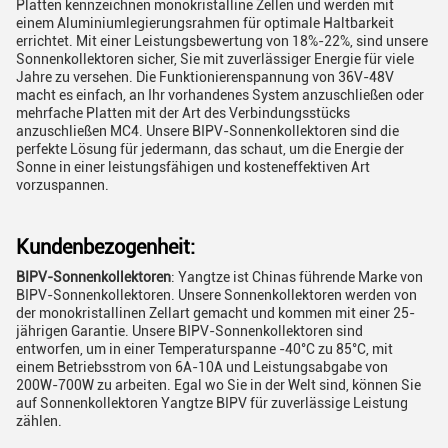
Platten kennzeichnen monokristalline Zellen und werden mit
einem Aluminiumlegierungsrahmen für optimale Haltbarkeit
errichtet. Mit einer Leistungsbewertung von 18%-22%, sind unsere
Sonnenkollektoren sicher, Sie mit zuverlässiger Energie für viele
Jahre zu versehen. Die Funktionierenspannung von 36V-48V
macht es einfach, an Ihr vorhandenes System anzuschließen oder
mehrfache Platten mit der Art des Verbindungsstücks
anzuschließen MC4. Unsere BIPV-Sonnenkollektoren sind die
perfekte Lösung für jedermann, das schaut, um die Energie der
Sonne in einer leistungsfähigen und kosteneffektiven Art
vorzuspannen.
Kundenbezogenheit:
BIPV-Sonnenkollektoren
: Yangtze ist Chinas führende Marke von
BIPV-Sonnenkollektoren. Unsere Sonnenkollektoren werden von
der monokristallinen Zellart gemacht und kommen mit einer 25-
jährigen Garantie. Unsere BIPV-Sonnenkollektoren sind
entworfen, um in einer Temperaturspanne -40°C zu 85°C, mit
einem Betriebsstrom von 6A-10A und Leistungsabgabe von
200W-700W zu arbeiten. Egal wo Sie in der Welt sind, können Sie
auf Sonnenkollektoren Yangtze BIPV für zuverlässige Leistung
zählen.