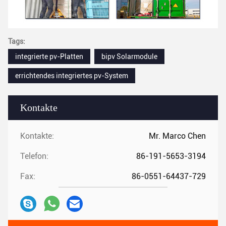
Tags:
integrierte pv-Platten
bipv Solarmodule
errichtendes integriertes pv-System
Kontakte
Kontakte:
Mr. Marco Chen
Telefon:
86-191-5653-3194
Fax:
86-0551-64437-729