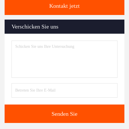
Kontakt jetzt
Verschicken Sie uns
Senden Sie