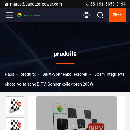
marco@yangtze-power.com
86-191-5653-3194
Zitat
produits
Haus
>
produits
>
BIPV-Sonnenkollektoren
>
Soem integrierte
photo-voltaische BIPV-Sonnenkollektoren 200W