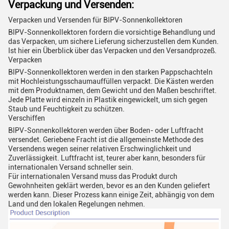
Verpackung und Versenden:
Verpacken und Versenden für BIPV-Sonnenkollektoren
BIPV-Sonnenkollektoren fordern die vorsichtige Behandlung und
das Verpacken, um sichere Lieferung sicherzustellen dem Kunden.
Ist hier ein Überblick über das Verpacken und den Versandprozeß.
Verpacken
BIPV-Sonnenkollektoren werden in den starken Pappschachteln
mit Hochleistungsschaumauffüllen verpackt. Die Kästen werden
mit dem Produktnamen, dem Gewicht und den Maßen beschriftet.
Jede Platte wird einzeln in Plastik eingewickelt, um sich gegen
Staub und Feuchtigkeit zu schützen.
Verschiffen
BIPV-Sonnenkollektoren werden über Boden- oder Luftfracht
versendet. Geriebene Fracht ist die allgemeinste Methode des
Versendens wegen seiner relativen Erschwinglichkeit und
Zuverlässigkeit. Luftfracht ist, teurer aber kann, besonders für
internationalen Versand schneller sein.
Für internationalen Versand muss das Produkt durch
Gewohnheiten geklärt werden, bevor es an den Kunden geliefert
werden kann. Dieser Prozess kann einige Zeit, abhängig von dem
Land und den lokalen Regelungen nehmen.