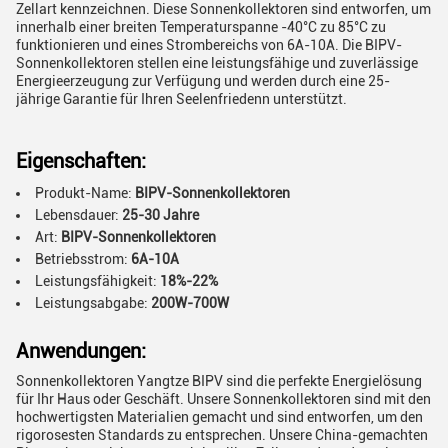
Zellart kennzeichnen. Diese Sonnenkollektoren sind entworfen, um
innerhalb einer breiten Temperaturspanne -40°C zu 85°C zu
funktionieren und eines Strombereichs von 6A-10A. Die BIPV-
Sonnenkollektoren stellen eine leistungsfähige und zuverlässige
Energieerzeugung zur Verfügung und werden durch eine 25-
jährige Garantie für Ihren Seelenfriedenn unterstützt.
Eigenschaften:
Produkt-Name:
BIPV-Sonnenkollektoren
Lebensdauer:
25-30 Jahre
Art:
BIPV-Sonnenkollektoren
Betriebsstrom:
6A-10A
Leistungsfähigkeit:
18%-22%
Leistungsabgabe:
200W-700W
Anwendungen:
Sonnenkollektoren Yangtze BIPV sind die perfekte Energielösung
für Ihr Haus oder Geschäft. Unsere Sonnenkollektoren sind mit den
hochwertigsten Materialien gemacht und sind entworfen, um den
rigorosesten Standards zu entsprechen. Unsere China-gemachten