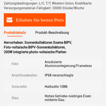
Zahlungsbedingungen: L/C, T/T, Western Union, Kreditkarte
Versorgungsmaterial-Fähigkeit: 20000 Stücke/Woche
Erhalten Sie besten Preis
Produktdetails
Produkt-Beschreibung
Hervorheben:
Sonnenkollektoren Soems BIPV
,
Foto-voltaische BIPV-Sonnenkollektoren
,
200W integrierte photo-voltaische Platten
Anodisierte
Feld:
Aluminiumlegierung/Frameless
Anschlusskasten:
IP68 veranschlagte
Solarzelle:
Halbzelle 10BB
Hohes Getriebe-niedriges Eisen
Glas:
milderte Glas