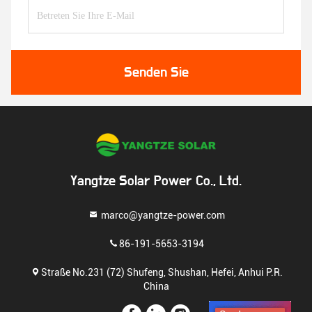
Senden Sie
Yangtze Solar Power Co., Ltd.
marco@yangtze-power.com
86-191-5653-3194
Straße No.231 (72) Shufeng, Shushan, Hefei, Anhui P.R.
China