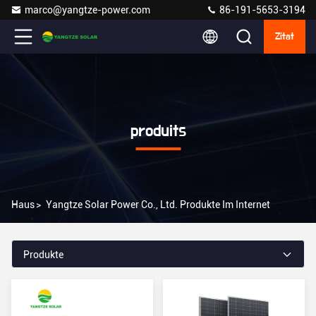
marco@yangtze-power.com
86-191-5653-3194
Zitat
produits
Haus
>
Yangtze Solar Power Co., Ltd. Produkte Im Internet
Produkte