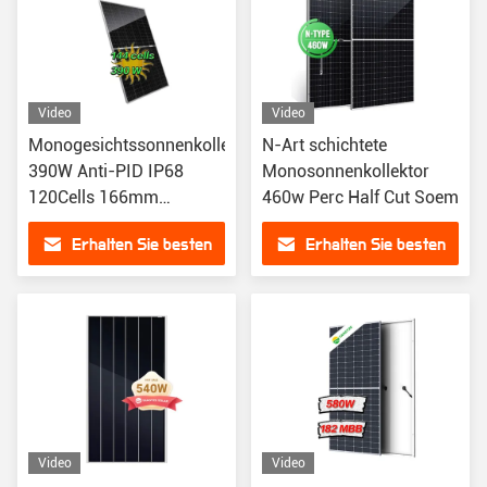
Video
Video
Monogesichtssonnenkollektor
N-Art schichtete
390W Anti-PID IP68
Monosonnenkollektor
120Cells 166mm
460w Perc Half Cut Soem
wasserdicht
Erhalten Sie besten
Erhalten Sie besten
Preis
Preis
Video
Video