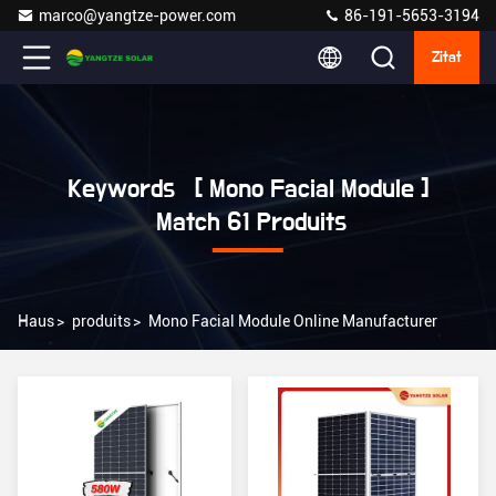
marco@yangtze-power.com
86-191-5653-3194
Zitat
Keywords [ Mono Facial Module ]
Match 61 Produits
Haus
>
produits
>
Mono Facial Module Online Manufacturer