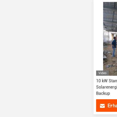
Video
10 kW Stan
Solarenerg
Backup
Erha