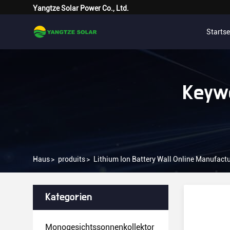
Yangtze Solar Power Co., Ltd.
Startse
Keywo
Haus
>
produits
>
Lithium Ion Battery Wall Online Manufactu
Kategorien
Monogesichtssonnenkollektor