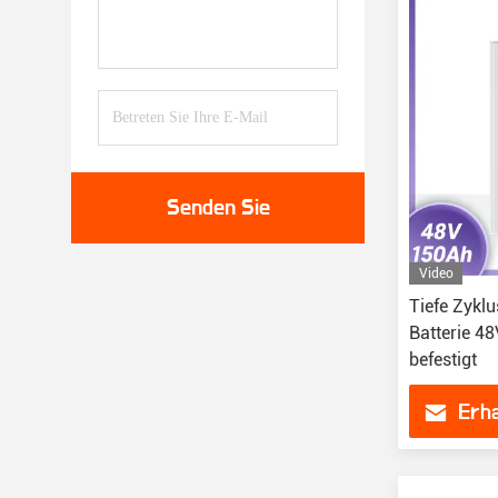
Senden Sie
Video
Tiefe Zykl
Batterie 4
befestigt
Erha