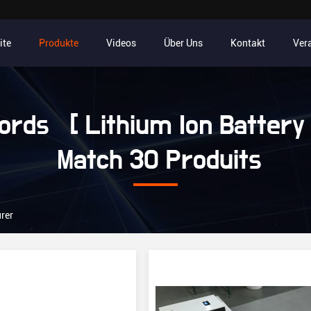
ite
Produkte
Videos
Über Uns
Kontakt
Ver
rds [ Lithium Ion Battery 
Match 30 Produits
rer