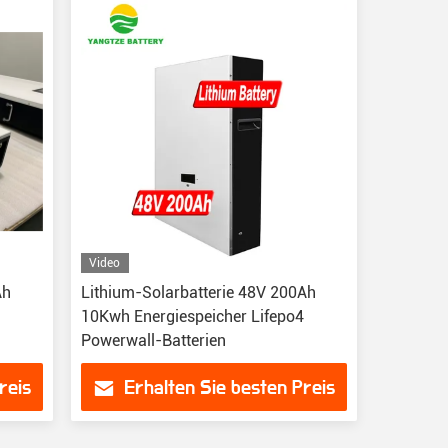
Video
Ah
Lithium-Solarbatterie 48V 200Ah
10Kwh Energiespeicher Lifepo4
Powerwall-Batterien
reis
Erhalten Sie besten Preis