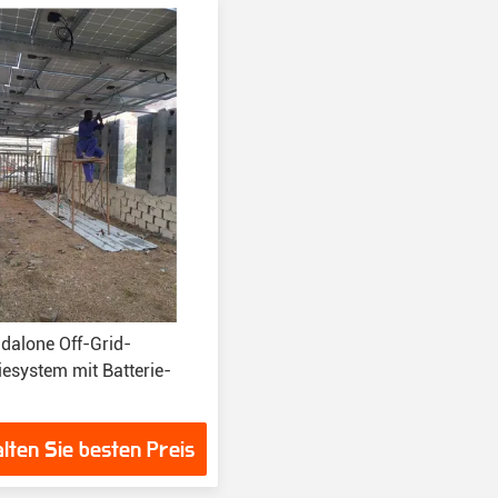
dalone Off-Grid-
iesystem mit Batterie-
lten Sie besten Preis