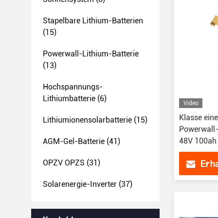
Stapelbare Lithium-Batterien
(15)
Powerwall-Lithium-Batterie
(13)
Hochspannungs-
Lithiumbatterie
(6)
Video
Klasse ein
Lithiumionensolarbatterie
(15)
Powerwall-
48V 100ah
AGM-Gel-Batterie
(41)
OPZV OPZS
(31)
Erha
Solarenergie-Inverter
(37)