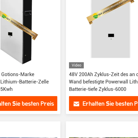
Video
e Gotions-Marke
48V 200Ah Zyklus-Zeit des an 
Lithium-Batterie-Zelle
Wand befestigte Powerwall Lit
 5Kwh
Batterie-tiefe Zyklus-6000
lten Sie besten Preis
Erhalten Sie besten P