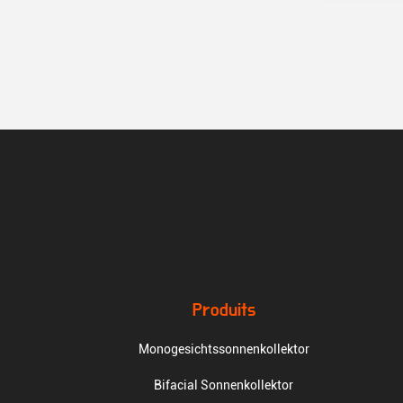
Produits
Monogesichtssonnenkollektor
Bifacial Sonnenkollektor