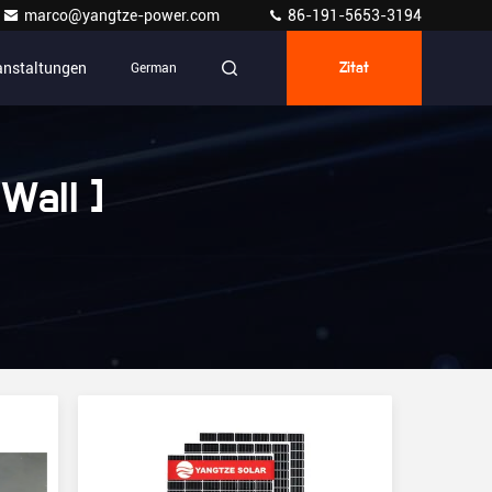
marco@yangtze-power.com
86-191-5653-3194
anstaltungen
German
Zitat
Wall ]