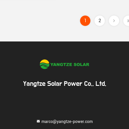
1
2
Yangtze Solar Power Co., Ltd.
marco@yangtze-power.com