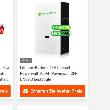
Video
en 5kw
Lithium-Batterie 24V Lifepo4
0ah
Powerwall 100Ah Powerwall CER
tterie
UN38.3 bestätigte
reis
Erhalten Sie besten Preis