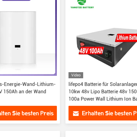
Video
us-Energie-Wand-Lithium-
lifepo4 Batterie für Solaranlag
8V 150Ah an der Wand
10kw 48v Lipo Batterie 48v 15
100a Power Wall Lithium Ion Ba
48v 60v
lten Sie besten Preis
Erhalten Sie besten P